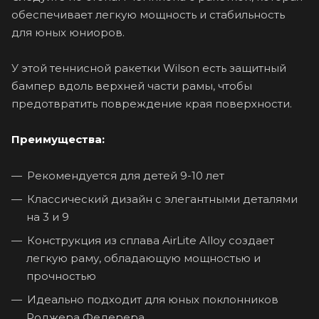
обеспечивает легкую мощность и стабильность
для юных юниоров.
У этой теннисной ракетки Wilson есть защитный
бампер вдоль верхней части рамы, чтобы
предотвратить повреждение края поверхности.
Преимущества:
Рекомендуется для детей 9-10 лет
Классический дизайн с элегантными деталями
на 3 и 9
Конструкция из сплава AirLite Alloy создает
легкую раму, обладающую мощностью и
прочностью
Идеально подходит для юных поклонников
Роджера Федерера