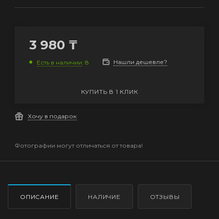
3 980
₸
Нашли дешевле?
Есть в наличии
: 8
КУПИТЬ В 1 КЛИК
Хочу в подарок
Фотографии могут отличаться от товара!
ОПИСАНИЕ
НАЛИЧИЕ
ОТЗЫВЫ