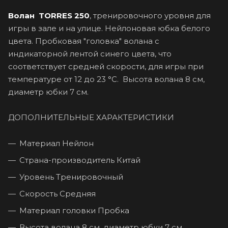
В
олан TORRES 250
, тренировочного уровня для
игры в зале и на улице. Нейлоновая юбка белого
цвета. Пробковая "головка" волана с
индикаторной лентой синего цвета, что
соответствует средней скорости, для игры при
температуре от 12 до 23 °С. Высота волана 8 см,
диаметр юбки 7 см.
ДОПОЛНИТЕЛЬНЫЕ ХАРАКТЕРИСТИКИ
Материал Нейлон
Страна-производитель Китай
Уровень Тренировочный
Скорость Средняя
Материал головки Пробка
Высота волана 8 см, диаметр юбки 7 см.