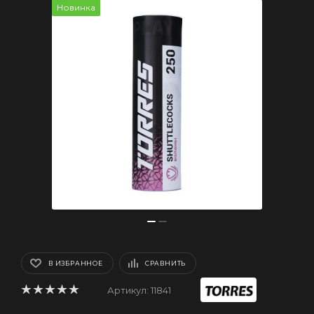
Новинка
В ИЗБРАННОЕ
СРАВНИТЬ
Артикул:
11841