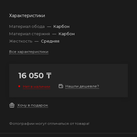
Характеристики
Материал обода
—
Карбон
Материал стержня
—
Карбон
Жесткость
—
Средняя
Все характеристики
16 050
₸
Нашли дешевле?
Нет в наличии
Хочу в подарок
Фотографии могут отличаться от товара!