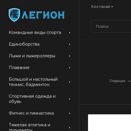
Костанай
Командные виды спорта
Единоборства
Лыжи и лыжероллеры
Плавание
Большой и настольный
Главная
теннис, бадминтон
Спортивная одежда и
обувь
Фитнес и гимнастика
Тяжелая атлетика и
тренажеры