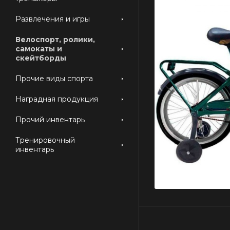
Развлечения и игры
Велоспорт, ролики,
самокаты и
скейтборды
Прочие виды спорта
Наградная продукция
Прочий инвентарь
Тренировочный
инвентарь