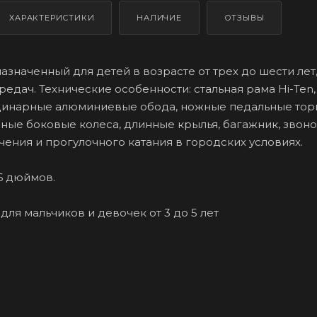
ХАРАКТЕРИСТИКИ
НАЛИЧИЕ
ОТЗЫВЫ
значенный для детей в возрасте от трех до шести лет,
едач. Технические особенности: стальная рама Hi-Ten,
одинарные алюминиевые обода, ножные педальные тор
мные боковые колеса, длинные крылья, багажник, звоно
чения и прогулочного катания в городских условиях.
16 дюймов.
 для мальчиков и девочек от 3 до 5 лет