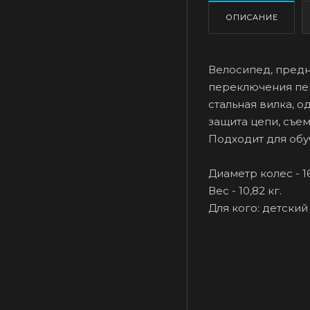
ОПИСАНИЕ
Велосипед, предна
переключения пер
стальная вилка, 
защита цепи, съе
Подходит для обу
Диаметр колес - 
Вес - 10,82 кг.
Для кого: детский