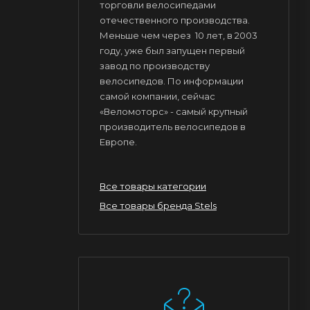
торговли велосипедами
отечественного производства.
Меньше чем через 10 лет, в 2003
году, уже был запущен первый
завод по производству
велосипедов. По информации
самой компании, сейчас
«Веломоторс» - самый крупный
производитель велосипедов в
Европе.
Все товары категории
Все товары бренда Stels