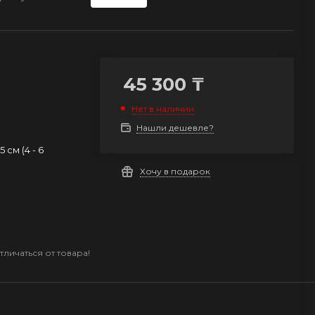
45 300
₸
Нет в наличии
Нашли дешевле?
15 см (4 - 6
Хочу в подарок
личаться от товара!