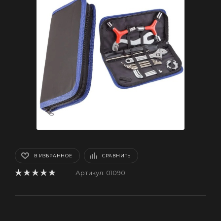
В ИЗБРАННОЕ
СРАВНИТЬ
Артикул:
01090