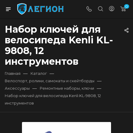
0
Набор ключей для
велосипеда Kenli KL-
9808, 12
инструментов
—
—
Главная
Каталог
—
Велоспорт, ролики, самокаты и скейтборды
—
—
Аксессуары
Ремонтные наборы, ключи
Набор ключей для велосипеда Kenli KL-9808, 12
инструментов