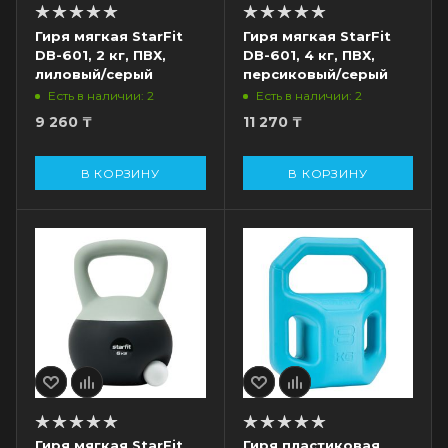
Гиря мягкая StarFit
Гиря мягкая StarFit
DB-601, 2 кг, ПВХ,
DB-601, 4 кг, ПВХ,
лиловый/серый
персиковый/серый
Есть в наличии: 2
Есть в наличии: 2
9 260
₸
11 270
₸
В КОРЗИНУ
В КОРЗИНУ
Гиря мягкая StarFit
Гиря пластиковая