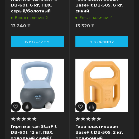
DB-601, 6 кг, ПВХ,
BaseFit DB-505, 8 кг,
серый/болотный
синий
Есть в наличии: 2
Есть в наличии: 4
13 240
₸
13 320
₸
В КОРЗИНУ
В КОРЗИНУ
Гиря мягкая StarFit
Гиря пластиковая
DB-601, 12 кг, ПВХ,
BaseFit DB-505, 2 кг,
холодный синий/
оранжевый