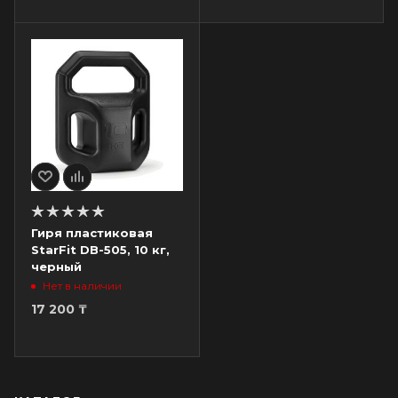
Гиря пластиковая
StarFit DB-505, 10 кг,
черный
Нет в наличии
17 200
₸