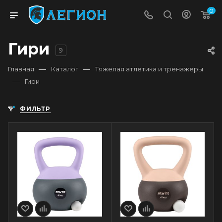
0
Гири
9
—
—
Главная
Каталог
Тяжелая атлетика и тренажеры
—
Гири
ФИЛЬТР