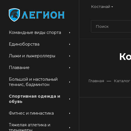
Костанай
Командные виды спорта
Единоборства
Ко
Лыжи и лыжероллеры
Плавание
Большой и настольный
—
Главная
Каталог
теннис, бадминтон
Спортивная одежда и
обувь
Фитнес и гимнастика
Тяжелая атлетика и
тренажеры