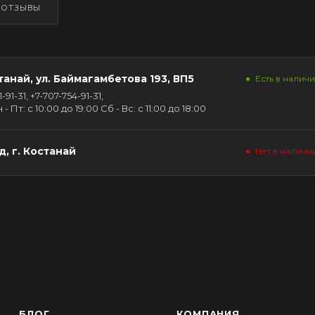
ОТЗЫВЫ
танай, ул. Баймагамбетова 193, ВП5
Есть в наличии
91-31, +7-707-754-91-31,
Пт: с 10:00 до 19:00 Сб - Вс: с 11:00 до 18:00
, г. Костанай
Нет в наличи
БЛОГ
КОМПАНИЯ