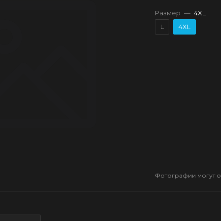
Размер
—
4XL
L
4XL
Фотографии могут от