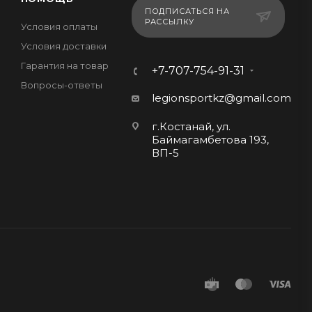
ПОДПИСАТЬСЯ НА
РАССЫЛКУ
Условия оплаты
Условия доставки
Гарантия на товар
+7-707-754-91-31
Вопросы-ответы
legionsportkz@gmail.com
г.Костанай, ул.
Баймагамбетова 193,
ВП-5