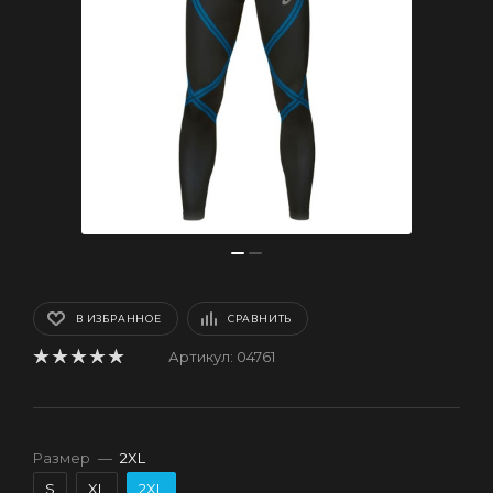
В ИЗБРАННОЕ
СРАВНИТЬ
Артикул:
04761
Размер
—
2XL
S
XL
2XL