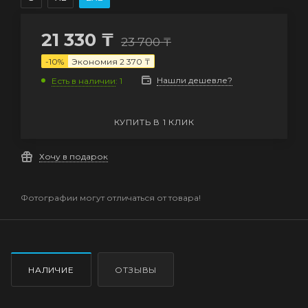
21 330
₸
23 700
₸
-
10
%
Экономия
2 370
₸
Нашли дешевле?
Есть в наличии
: 1
КУПИТЬ В 1 КЛИК
Хочу в подарок
Фотографии могут отличаться от товара!
НАЛИЧИЕ
ОТЗЫВЫ