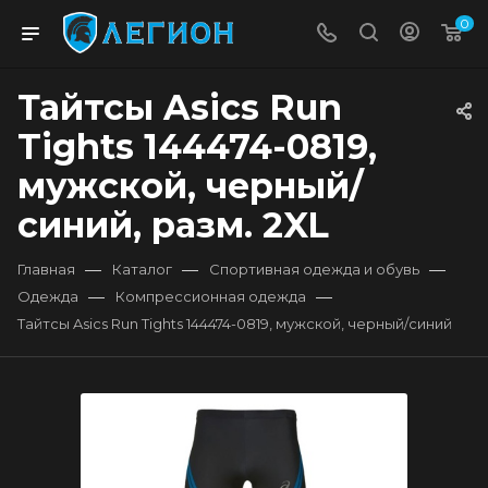
0
Тайтсы Asics Run
Tights 144474-0819,
мужской, черный/
синий, разм. 2XL
—
—
—
Главная
Каталог
Спортивная одежда и обувь
—
—
Одежда
Компрессионная одежда
Тайтсы Asics Run Tights 144474-0819, мужской, черный/синий