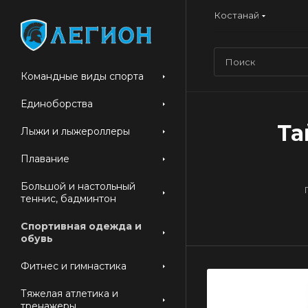
Костанай
Командные виды спорта
Единоборства
Та
Лыжи и лыжероллеры
Плавание
Большой и настольный
теннис, бадминтон
Спортивная одежда и
обувь
Фитнес и гимнастика
Тяжелая атлетика и
тренажеры