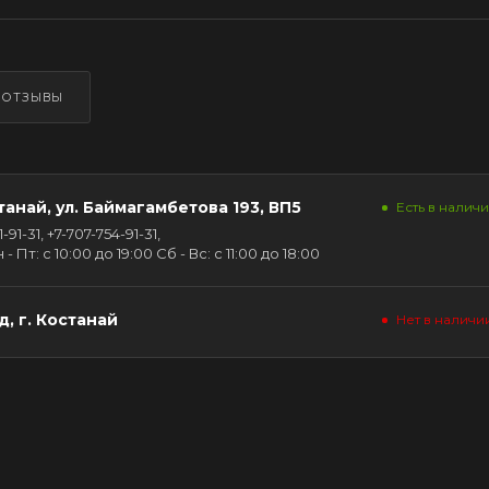
ОТЗЫВЫ
танай, ул. Баймагамбетова 193, ВП5
Есть в наличии
91-31, +7-707-754-91-31,
Пт: с 10:00 до 19:00 Сб - Вс: с 11:00 до 18:00
, г. Костанай
Нет в наличи