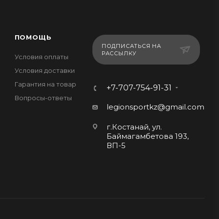
ПОМОЩЬ
ПОДПИСАТЬСЯ НА
РАССЫЛКУ
Условия оплаты
Условия доставки
Гарантия на товар
+7-707-754-91-31
Вопросы-ответы
legionsportkz@gmail.com
г.Костанай, ул.
Баймагамбетова 193,
ВП-5