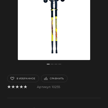
В ИЗБРАННОЕ
СРАВНИТЬ
Артикул:
10255