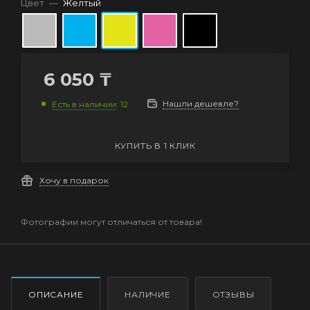
Цвет
—
Желтый
6 050
₸
Нашли дешевле?
Есть в наличии
: 12
КУПИТЬ В 1 КЛИК
Хочу в подарок
Фотографии могут отличаться от товара!
ОПИСАНИЕ
НАЛИЧИЕ
ОТЗЫВЫ