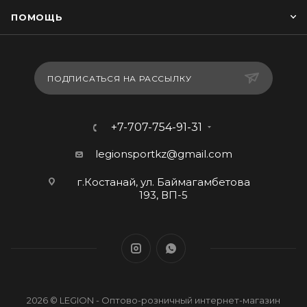
ПОМОЩЬ
ПОДПИСАТЬСЯ НА РАССЫЛКУ
+7-707-754-91-31
legionsportkz@gmail.com
г.Костанай, ул. Баймагамбетова
193, ВП-5
2026 © LEGION - Оптово-розничный интернет-магазин