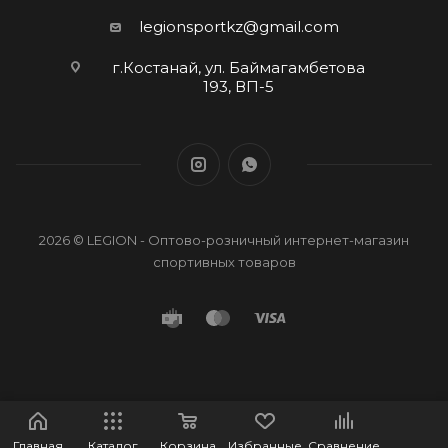
legionsportkz@gmail.com
г.Костанай, ул. Баймагамбетова
193, ВП-5
2026 © LEGION - Оптово-розничный интернет-магазин
спортивных товаров
Главная
Каталог
Корзина
Избранные
Сравнение