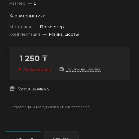
Размер
—
L
Характеристики
Материал
—
Полиэстер
Комплектация
—
Майка, шорты
1 250
₸
Нашли дешевле?
Нет в наличии
Хочу в подарок
Фотографии могут отличаться от товара!