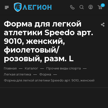
0
Форма для легкой
атлетики Speedo арт.
9010, женский,
фиолетовый/
розовый, разм. L
—
—
—
Главная
Каталог
Прочие виды спорта
—
—
Легкая атлетика
Форма
Форма для легкой атлетики Speedo арт. 9010, женский