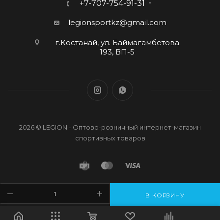
+7-707-754-91-31
legionsportkz@gmail.com
г.Костанай, ул. Баймагамбетова
193, ВП-5
2026 © LEGION - Оптово-розничный интернет-магазин
спортивных товаров
В КОРЗИНУ