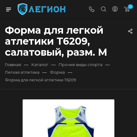
0
Форма для легкой
атлетики T6209,
салатовый, разм. M
—
—
—
Главная
Каталог
Прочие виды спорта
—
—
Легкая атлетика
Форма
Форма для легкой атлетики T6209