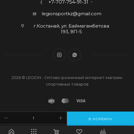
+7-707-754-91-31
legionsportkz@gmail.com
г.Костанай, ул. Баймагамбетова
193, ВП-5
2026 © LEGION - Оптово-розничный интернет-магазин
спортивных товаров
В КОРЗИНУ