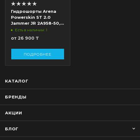
Гидрошорты Arena
Powerskin ST 2.0
Jammer JR 2A958-50,
черный
Есть в наличии: 1
от
26 900 ₸
ПОДРОБНЕЕ
КАТАЛОГ
БРЕНДЫ
АКЦИИ
БЛОГ