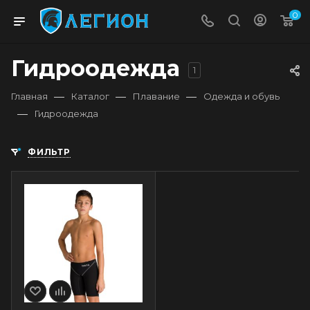
0
Гидроодежда
1
—
—
—
Главная
Каталог
Плавание
Одежда и обувь
—
Гидроодежда
ФИЛЬТР