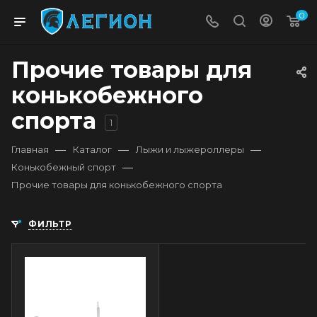
0
Прочие товары для
конькобежного
спорта
1
—
—
—
Главная
Каталог
Лыжи и лыжероллеры
—
Конькобежный спорт
Прочие товары для конькобежного спорта
ФИЛЬТР