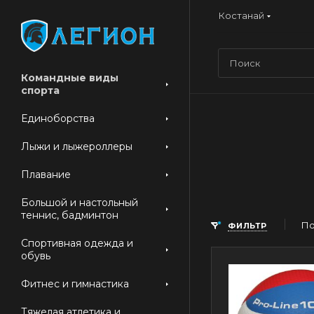
Костанай
Командные виды
спорта
Единоборства
Лыжи и лыжероллеры
Плавание
Большой и настольный
теннис, бадминтон
По
ФИЛЬТР
Спортивная одежда и
обувь
Фитнес и гимнастика
Тяжелая атлетика и