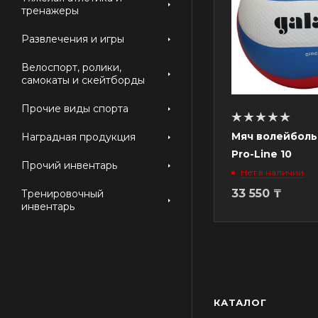
тренажеры
Развлечения и игры
Велоспорт, ролики,
самокаты и скейтборды
Прочие виды спорта
Мяч волейболь
Наградная продукция
Pro-Line 10
Прочий инвентарь
Нет в наличии
33 550
₸
Тренировочный
инвентарь
КАТАЛОГ