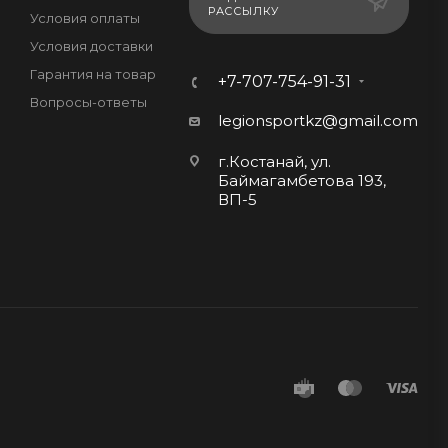
РАССЫЛКУ
Условия оплаты
Условия доставки
Гарантия на товар
+7-707-754-91-31
Вопросы-ответы
legionsportkz@gmail.com
г.Костанай, ул.
Баймагамбетова 193,
ВП-5