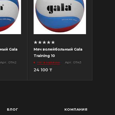
ный Gala
Мяч волейбольный Gala
Training 10
Арт.: 01142
Нет в наличии
Арт.: 01143
24 100
₸
БЛОГ
КОМПАНИЯ