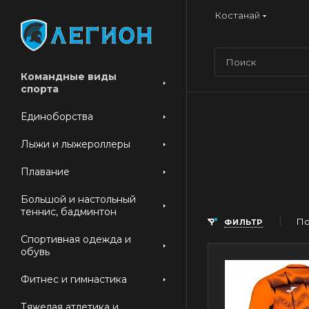
Костанай
Командные виды
спорта
Единоборства
Лыжи и лыжероллеры
Плавание
Большой и настольный
теннис, бадминтон
По
ФИЛЬТР
Спортивная одежда и
обувь
Фитнес и гимнастика
Тяжелая атлетика и