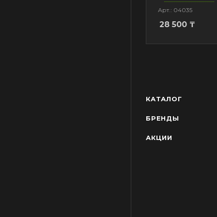
Арт.: 04035
28 500
₸
КАТАЛОГ
БРЕНДЫ
АКЦИИ