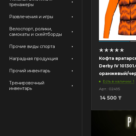
тренажеры
Развлечения и игры
Велоспорт, ролики,
самокаты и скейтборды
Прочие виды спорта
Кофта вратарс
Наградная продукция
Derby IV 101301.
Прочий инвентарь
оранжевый/че
Есть в наличии: 1
Тренировочный
инвентарь
Арт.: 02495
14 500
₸