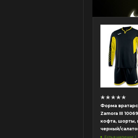
Форма вратарс
Zamora III 10069
кофта, шорты, 
черный/салат
Есть в наличии: 1