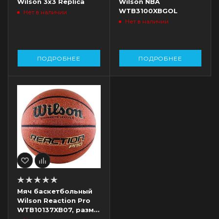
Wilson 3x3 Replica
Wilson NBA
WTB3100XBGOL
Нет в наличии
Нет в наличии
ПОДРОБНЕЕ
ПОДРОБНЕЕ
Мяч баскетбольный
Wilson Reaction Pro
WTB10137XB07, разм.