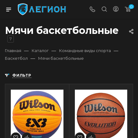
0
Мячи баскетбольные
7
—
—
—
Главная
Каталог
Командные виды спорта
—
Баскетбол
Мячи баскетбольные
ФИЛЬТР