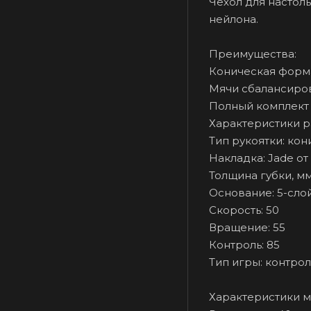
Чехол для настол
нейлона.
Преимущества:
Коническая форма
Мячи сбалансиро
Полный комплект 
Характеристики р
Тип рукоятки: кон
Накладка: Jade от 
Толщина губки, мм:
Основание: 5-сло
Скорость: 50
Вращение: 55
Контроль: 85
Тип игры: контрол
Характеристики м