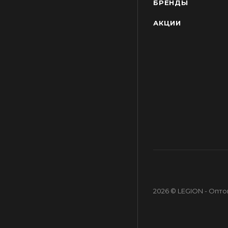
БРЕНДЫ
АКЦИИ
2026 © LEGION - Опт