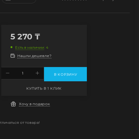
5 270
₸
Есть в наличии
: 4
Нашли дешевле?
В КОРЗИНУ
КУПИТЬ В 1 КЛИК
Хочу в подарок
личаться от товара!