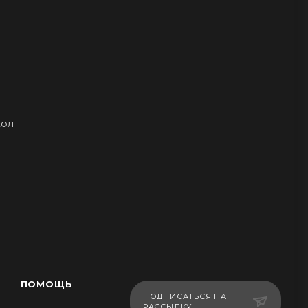
хол
ПОМОЩЬ
ПОДПИСАТЬСЯ НА
РАССЫЛКУ