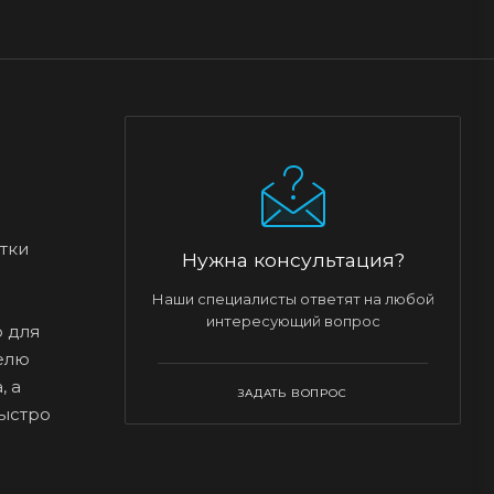
етки
Нужна консультация?
Наши специалисты ответят на любой
интересующий вопрос
р для
елю
, а
ЗАДАТЬ ВОПРОС
ыстро