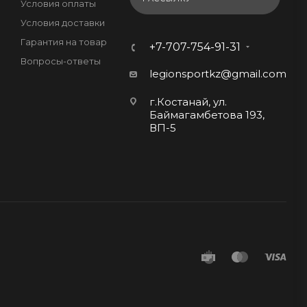
Условия оплаты
Условия доставки
Гарантия на товар
+7-707-754-91-31
Вопросы-ответы
legionsportkz@gmail.com
г.Костанай, ул.
Баймагамбетова 193,
ВП-5