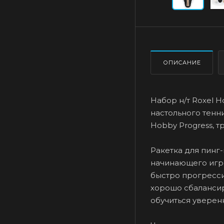
ОПИСАНИЕ
Набор н/т Roxel Ho
настольного тенни
Hobby Progress, т
Ракетка для пинг
начинающего игро
быстро прогрессир
хорошо сбаланси
обучиться уверен