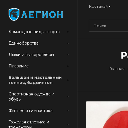
Костанай
Командные виды спорта
Единоборства
Р
Лыжи и лыжероллеры
Плавание
Главная
Большой и настольный
теннис, бадминтон
Спортивная одежда и
обувь
Фитнес и гимнастика
Тяжелая атлетика и
тренажеры