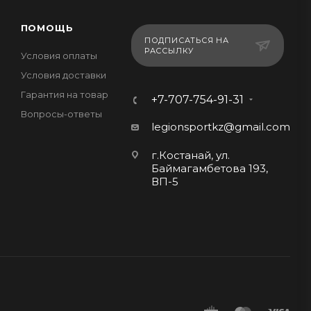
ПОМОЩЬ
ПОДПИСАТЬСЯ НА
РАССЫЛКУ
Условия оплаты
Условия доставки
Гарантия на товар
+7-707-754-91-31
Вопросы-ответы
legionsportkz@gmail.com
г.Костанай, ул.
Баймагамбетова 193,
ВП-5