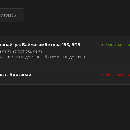
ОТЗЫВЫ
танай, ул. Баймагамбетова 193, ВП5
Есть в наличи
91-31, +7-707-754-91-31,
Пт: с 10:00 до 19:00 Сб - Вс: с 11:00 до 18:00
, г. Костанай
Нет в наличи