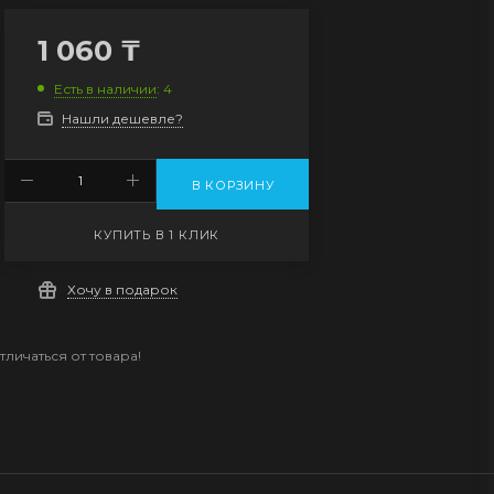
1 060
₸
Есть в наличии
: 4
Нашли дешевле?
В КОРЗИНУ
КУПИТЬ В 1 КЛИК
Хочу в подарок
личаться от товара!