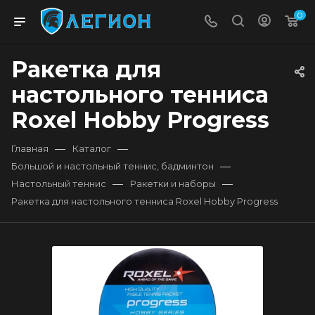
0
Ракетка для
настольного тенниса
Roxel Hobby Progress
—
—
Главная
Каталог
—
Большой и настольный теннис, бадминтон
—
—
Настольный теннис
Ракетки и наборы
Ракетка для настольного тенниса Roxel Hobby Progress