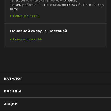
Телефон: +7-7142-51-91-31, +7-707-754-91-31,
Режим работы: Пн - Пт: с 10:00 до 19:00 Сб - Вс: с 11:00 до
18:00
Есть в наличии: 5
Основной склад, г. Костанай
Есть в наличии: 44
КАТАЛОГ
БРЕНДЫ
АКЦИИ