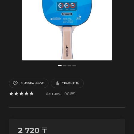
В ИЗБРАННОЕ
СРАВНИТЬ
Артикул:
08651
2 720
₸