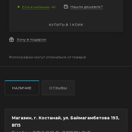
Нашли дешевле?
Есть в наличии
: 49
КУПИТЬ В 1 КЛИК
Хочу в подарок
Фотографии могут отличаться от товара!
НАЛИЧИЕ
ОТЗЫВЫ
Магазин, г. Костанай, ул. Баймагамбетова 193,
ВП5