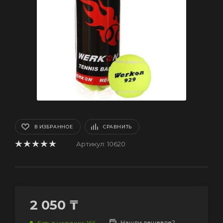
В ИЗБРАННОЕ
СРАВНИТЬ
Артикул:
10620
2 050
₸
Нашли дешевле?
Есть в наличии
: 166