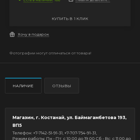
КУПИТЬ В 1 КЛИК
Хочу в подарок
Фотографии могут отличаться от товара!
НАЛИЧИЕ
ОТЗЫВЫ
Магазин, г. Костанай, ул. Баймагамбетова 193,
ВП5
Телефон: +7-7142-51-91-31, +7-707-754-91-31,
Режим работы: Пн - Пт: с 10:00 до 19:00 Сб - Вс: с 11:00 до