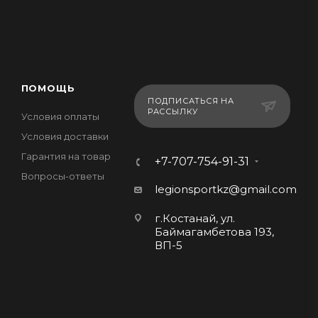
ПОМОЩЬ
ПОДПИСАТЬСЯ НА
РАССЫЛКУ
Условия оплаты
Условия доставки
Гарантия на товар
+7-707-754-91-31
Вопросы-ответы
legionsportkz@gmail.com
г.Костанай, ул.
Баймагамбетова 193,
ВП-5