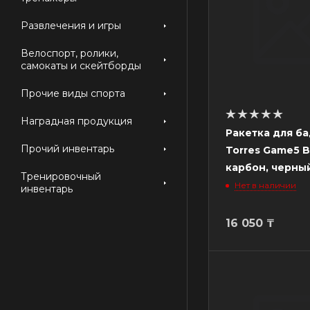
Развлечения и игры
Велоспорт, ролики,
самокаты и скейтборды
Прочие виды спорта
Наградная продукция
Ракетка для б
Прочий инвентарь
Torres Game5 B
карбон, черны
Тренировочный
Нет в наличии
инвентарь
16 050
₸