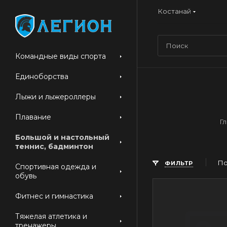
Костанай
Командные виды спорта
Единоборства
Лыжи и лыжероллеры
Плавание
Г
Большой и настольный
теннис, бадминтон
По
ФИЛЬТР
Спортивная одежда и
обувь
Фитнес и гимнастика
Тяжелая атлетика и
тренажеры