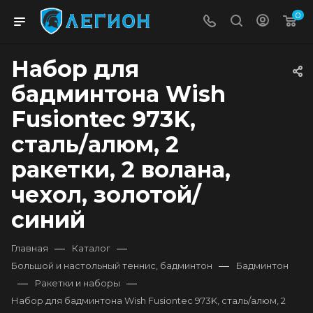
0
Набор для
бадминтона Wish
Fusiontec 973K,
сталь/алюм, 2
ракетки, 2 волана,
чехол, золотой/
синий
—
—
Главная
Каталог
—
Большой и настольный теннис, бадминтон
Бадминтон
—
—
Ракетки и наборы
Набор для бадминтона Wish Fusiontec 973K, сталь/алюм, 2